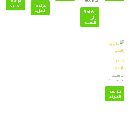
قراءة
600
EGP
قراءة
المزيد
المزيد
إضافة
إلى
السلة
جاردينا
رابيدو
الأسمدة
والمخصبات
قراءة
المزيد