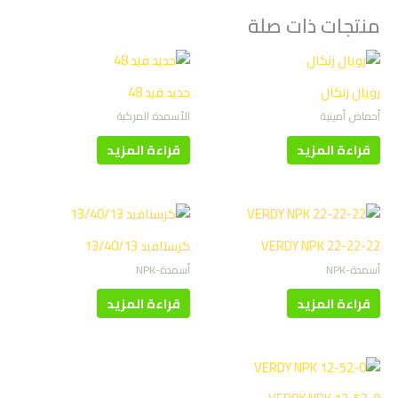
منتجات ذات صلة
رويال زنكال
حديد فيد 48
أحماض أمينية
الأسمدة المركبة
قراءة المزيد
قراءة المزيد
VERDY NPK 22-22-22
كرستافيد 13/40/13
أسمدة-NPK
أسمدة-NPK
قراءة المزيد
قراءة المزيد