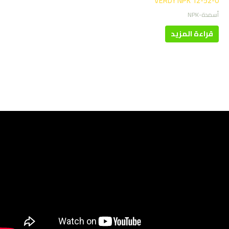
VERDY NPK 12-52-0
أسمدة-NPK
قراءة المزيد