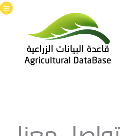
خطي
لى
لمحتوى
تواصل معنا