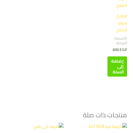
فيردي
سوبر
الفلاح
الأسمدة
المركبة
600
EGP
إضافة
إلى
السلة
منتجات ذات صلة