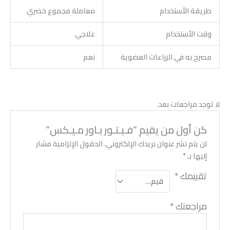
طريقة الأستخدام
معاملة مجموع خضري
وقت الأستخدام
علاجي
مصرح به في الزراعات العضوية
نعم
لا توجد مراجعات بعد.
كن أول من يقيم “فـيـتـور بـاور مـيـكس”
لن يتم نشر عنوان بريدك الإلكتروني.
الحقول الإلزامية مشار
إليها بـ
*
تقييمك
*
مراجعتك
*