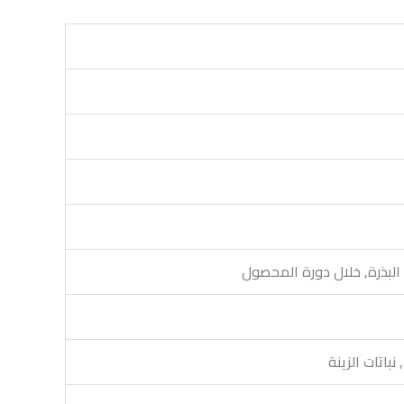
ن البذرة, خلال دورة المحصول
باتات الزينة