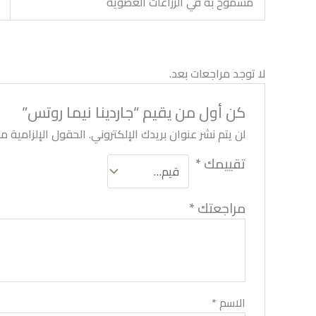
مسموح به في الزراعات العضوية
لا توجد مراجعات بعد.
كن أول من يقيم “جاردينا نيما روتس”
لن يتم نشر عنوان بريدك الإلكتروني.
الحقول الإلزامية مشا
تقييمك
*
مراجعتك
*
الاسم
*