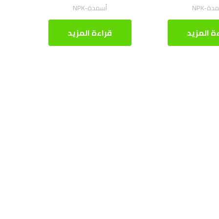
دة-NPK
أسمدة-NPK
ة المزيد
قراءة المزيد