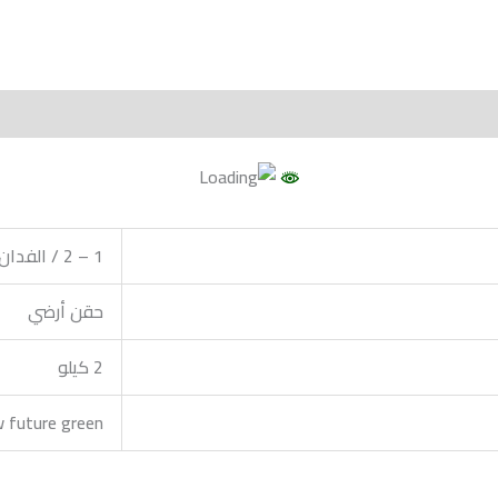
More Produc
1 – 2 / الفدان
حقن أرضي
2 كيلو
 future green