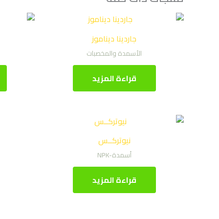
جاردينا ديناموز
الأسمدة والمخصبات
قراءة المزيد
نيوتركــس
أسمدة-NPK
قراءة المزيد