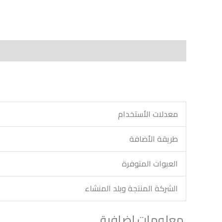
الوصف
Shipping
مراجعات (0)
Vendor Info
ts
معدلات الأستخدام
طريقة الأضافة
العبوات المتوفرة
الشركة المنتجة وبلد المنشاء
معلومات اضافية