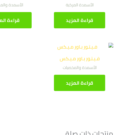
الأسمدة المركبة
الأسمدة والم
قراءة المزيد
قراءة الم
فـيـتـور بـاور مـيـكس
الأسمدة والمخصبات
قراءة المزيد
منتجات ذات صلة