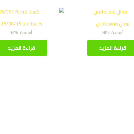
رويال فوسفامين
كرستا فيد 15/30/15
أسمدة-NPK
أسمدة-NPK
قراءة المزيد
قراءة المزيد