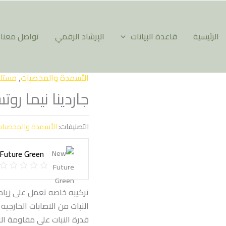
الرئيسية
قاعدة البيانات
الإرشاد الرقمي
تواصل معنا
الأسمدة والمخصبات
,
مستلزم
جاردينا نيما رو
التصنيفات:
الأسمدة والمخصبا
Future Green
تركيبه خاصه تعمل على زياده 
النبات من الاصابات الخارجي
قدرة النبات على مقاومة الا