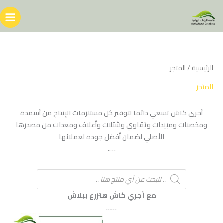
خطي
لى
لمحتوى
الرئيسية
/ المتجر
المتجر
أجري كاش تسعي دائما لتوفير كل مستلزمات الإنتاج من أسمدة
ومخصبات ومبيدات وتقاوي وشتلات وأعلاف ومعدات من مصدرها
الأصلي لضمان أفضل جوده لعملائها
…..
Products
search
مع أجري كاش هتزرع ببلاش
……