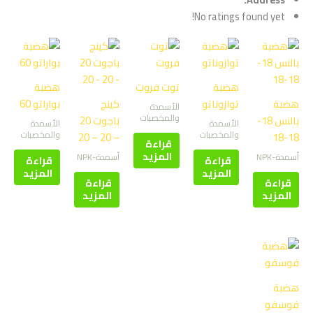
No ratings found yet!
هضبة
توت فروت
هضبة
هضبة
توازوناتو
كينج
بواراتو 60
الأسمدة
والمخصبات
بالنس 18-
باجوت 20
الأسمدة
الأسمدة
والمخصبات
والمخصبات
– 20 – 20
18-18
قراءة
المزيد
أسمدة-NPK
أسمدة-NPK
قراءة
قراءة
المزيد
المزيد
قراءة
قراءة
المزيد
المزيد
هضبة
فوسفو