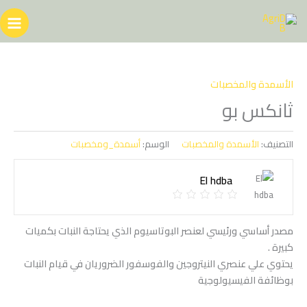
خطي
لى
لمحتوى
الأسمدة والمخصبات
ثانكس بو
التصنيف:
الأسمدة والمخصبات
الوسم:
أسمدة_ومخصبات
El hdba
مصدر أساسي ورئيسي لعنصر البوتاسيوم الذي يحتاجة النبات بكميات
كبيرة .
يحتوي علي عنصري النيتروجين والفوسفور الضروريان في قيام النبات
بوظائفة الفيسيولوجية