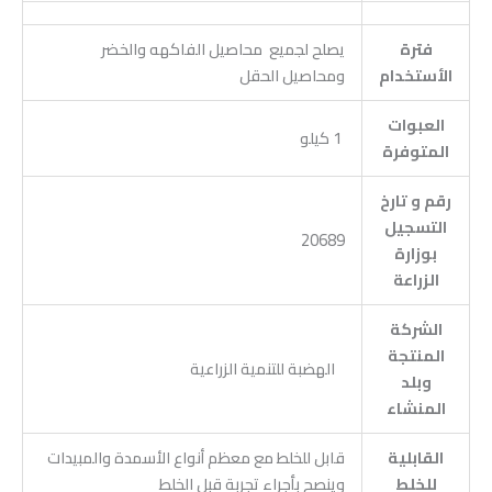
فترة
يصلح لجميع محاصيل الفاكهه والخضر
الأستخدام
ومحاصيل الحقل
العبوات
1 كيلو
المتوفرة
رقم و تارخ
التسجيل
20689
بوزارة
الزراعة
الشركة
المنتجة
الهضبة للتنمية الزراعية
وبلد
المنشاء
القابلية
قابل للخلط مع معظم أنواع الأسمدة والمبيدات
للخلط
وينصح بأجراء تجربة قبل الخلط