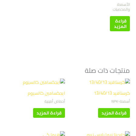
الأسمدة
والمخصبات
قراءة
المزيد
منتجات ذات صلة
كرستافيد 13/40/13
ايجكسامين كالسيوم
أسمدة-NPK
أحماض أمينية
قراءة المزيد
قراءة المزيد