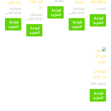
المركبة
62.5% WG
-منجنيز
20 / 20 /
ست بلس
20
المبيدات
مستلزمات
مستلزمات
قراءة
الإنتاج النباتي
الإنتاج النباتي
المزيد
مستلزمات
قراءة
الإنتاج النباتي
قراءة
قراءة
المزيد
المزيد
المزيد
قراءة
المزيد
بيور بلص
12-61-0
أسمدة-NPK
قراءة
المزيد