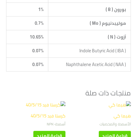
بورون (
B
)
1%
موليبدنيوم (
Mo
)
0.7%
آزوت (
N
)
10.65%
0.07%
Indole Butyric Acid ( IBA )
0.07%
Naphthalene Acetic Acid ( NAA )
منتجات ذات صلة
هيما كي
كرستا فيد 40/5/15
الأسمدة والمخصبات
أسمدة-NPK
قراءة المزيد
قراءة المزيد