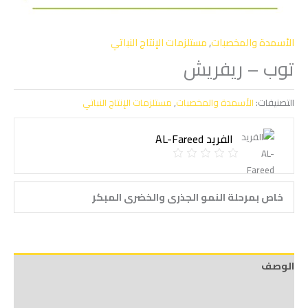
الأسمدة والمخصبات
,
مستلزمات الإنتاج النباتي
توب – ريفريش
التصنيفات:
الأسمدة والمخصبات
,
مستلزمات الإنتاج النباتي
الفريد AL-Fareed
خاص بمرحلة النمو الجذرى والخضرى المبكر
الوصف
Shipping