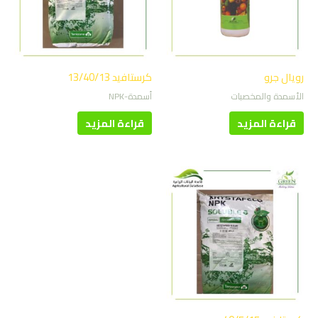
رويال جرو
كرستافيد 13/40/13
الأسمدة والمخصبات
أسمدة-NPK
قراءة المزيد
قراءة المزيد