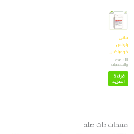
مانى
بليكس
كومبلكس
الأسمدة
والمخصبات
قراءة
المزيد
منتجات ذات صلة