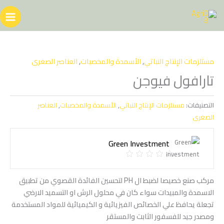
خطي
لى
لمحتوى
مستلزمات الإنتاج النباتي
,
الأسمدة والمخصبات
,
العناصر الصغرى
تارافول فيوجن
التصنيفات:
مستلزمات الإنتاج النباتي
,
الأسمدة والمخصبات
,
العناصر
الصغرى
Green Investment
مركب صنع خصيصا لضبط ال PH لتحسين الفائدة القصوي من تطبيق
الاسمدة والمبيدات سواء كان في محلول الرش او التسميد الارضي
تجعلة يحافظ علي الخصائص الفيزيائية و الكيميائية للمواد المستخدمة
ومصدر جيد للفسفور الثابت والمستقر