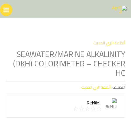
خطي
لى
لمحتوى
أنظمة الري الحديث
SEAWATER/MARINE ALKALINITY
(DKH) COLORIMETER – CHECKER
HC
التصنيف:
أنظمة الري الحديث
ReNile