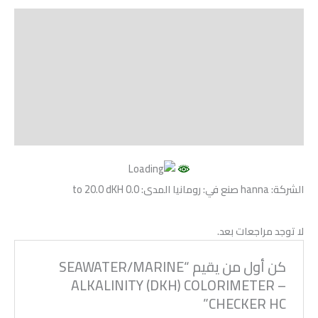
الوصف
Shipping
مراجعات (0)
Vendor Info
More Products
الشركة: hanna صنع في: رومانيا المدى: 0.0 to 20.0 dKH
لا توجد مراجعات بعد.
كن أول من يقيم “SEAWATER/MARINE
ALKALINITY (DKH) COLORIMETER –
CHECKER HC”