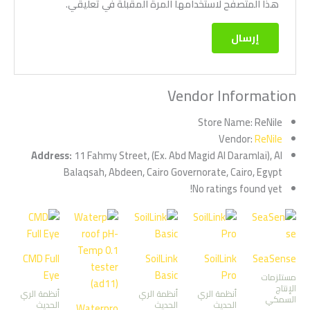
هذا المتصفح لاستخدامها المرة المقبلة في تعليقي.
Vendor Information
Store Name:
ReNile
Vendor:
ReNile
Address:
11 Fahmy Street, (Ex. Abd Magid Al Daramlai), Al
Balaqsah, Abdeen, Cairo Governorate, Cairo, Egypt
No ratings found yet!
CMD Full
SoilLink
SoilLink
SeaSense
Eye
Basic
Pro
مستلزمات
الإنتاج
أنظمة الري
أنظمة الري
أنظمة الري
السمكي
الحديث
الحديث
الحديث
Waterpro