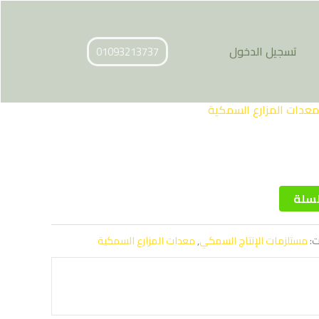
تسجيل الدخول
01093213737
معدات المزارع السمكية
لسلة
ت:
مستلزمات الإنتاج السمكي
,
معدات المزارع السمكية