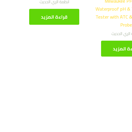
Milwaukee P
أنظمة الري الحديث
Waterproof pH & 
قراءة المزيد
Tester with ATC &
Probe
الري الحديث
ة المزيد