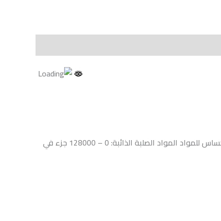
التوصيلية الكهربية – المواد الصلبة الذائبة – الملوحة: ( سعة الحساس للتوصيلية الكهربية: 5:200000 مايكرو سيمنز/سم ، سعة الحساس للمواد المواد الصلبة الذائبة: 0 – 128000 جزء في