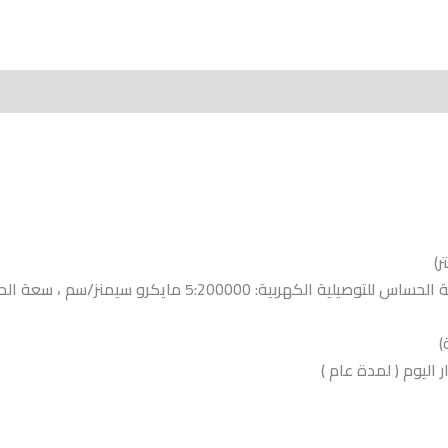
More Produc
اليوم ( لمدة عام )