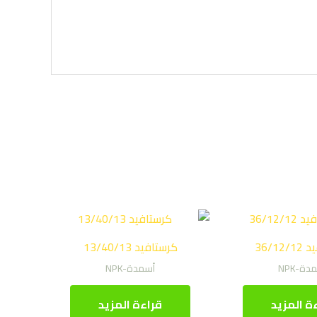
36/12
كرستافيد 13/40/13
دة-NPK
أسمدة-NPK
ة المزيد
قراءة المزيد