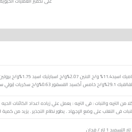
على تحفيز العمليات الحيويه
More Produc
 من التربه والنبات : فى التربه : يعمل علي زياده اعداد الكائنات الحيه 
لنبات فى التغلب على وضع الإجهاد . يطور نظام التجذير . يزيد من كمية ال