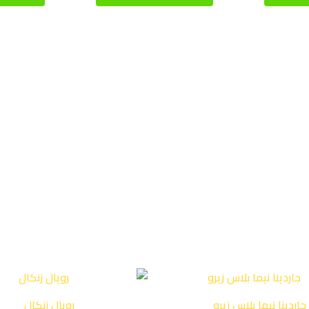
جاردينا نيما بلاس زيرو
رويال زنكال