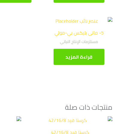
5- مانى بليكس بي-مولي
مستلزمات الإنتاج النباتي
قراءة المزيد
منتجات ذات صلة
كرستا فيد 42/16/8