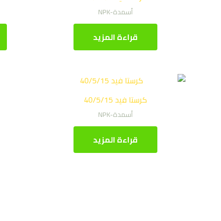
أسمدة-NPK
قراءة المزيد
كرستا فيد 40/5/15
أسمدة-NPK
قراءة المزيد