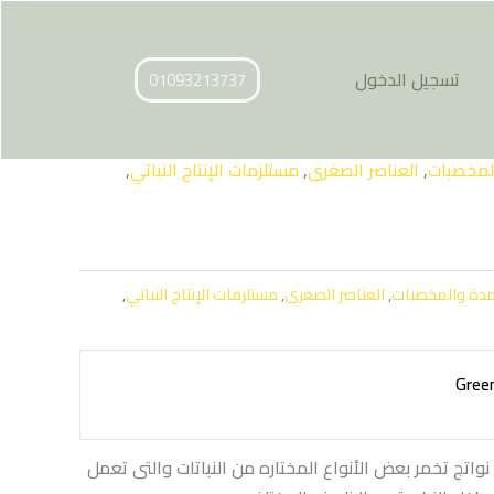
تسجيل الدخول
01093213737
لمخصبات
,
العناصر الصغرى
,
مستلزمات الإنتاج النباتي
,
مدة والمخصبات
,
العناصر الصغرى
,
مستلزمات الإنتاج النباتي
,
Gree
ج تخمر بعض الأنواع المختاره من النباتات والتى تعمل