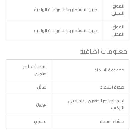
الموزع
جرين للاستثمار والمشروعات الزراعية
المحلي
الموزع
جرين للاستثمار والمشروعات الزراعية
المحلي
معلومات اضافية
اسمدة عناصر
مجموعة السماد
صغرى
صورة السماد
سائل
اهم العناصر الصغرى الداخلة في
بورون
التركيب
منشاء السماد
مستورد