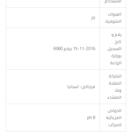
الأستخدام
العبوات
لتر
المتوفرة
رقم و
تارخ
التسجيل
15-11-2016 برقم 6980
بوزارة
الزراعة
الشركة
المنتجة
فيرتالين- اسبانيا
وبلد
المنشاء
الخواص
الفزيائية
ph 8
للمركب