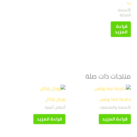
ي
الأسمدة
المركبة
قراءة
المزيد
منتجات ذات صلة
جاردينا نيما روتس
رويال زنكال
الأسمدة والمخصبات
أحماض أمينية
قراءة المزيد
قراءة المزيد