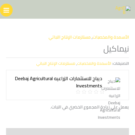
خطي
لى
لمحتوى
الأسمدة والمخصبات
,
مستلزمات الإنتاج النباتي
نيماكيل
التصنيفات:
الأسمدة والمخصبات
,
مستلزمات الإنتاج النباتي
ديباج للاستثمارات الزراعيه Deebaj Agricultural
Investments
يعمل علي زيادة المجموع الخضري في النبات.
الوصف