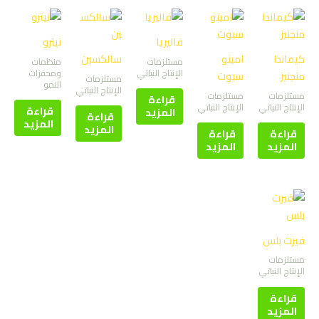
فاليريا
نيترو
كيماندا
امينو
سالكسين
مستلزمات
منظمات
الإنتاج النباتي
ومحفزات
منجنيز
سبوت
مستلزمات
النمو
الإنتاج النباتي
مستلزمات
مستلزمات
قراءة
الإنتاج النباتي
الإنتاج النباتي
قراءة
المزيد
قراءة
المزيد
المزيد
قراءة
قراءة
المزيد
المزيد
فيرت بلس
مستلزمات
الإنتاج النباتي
قراءة
المزيد