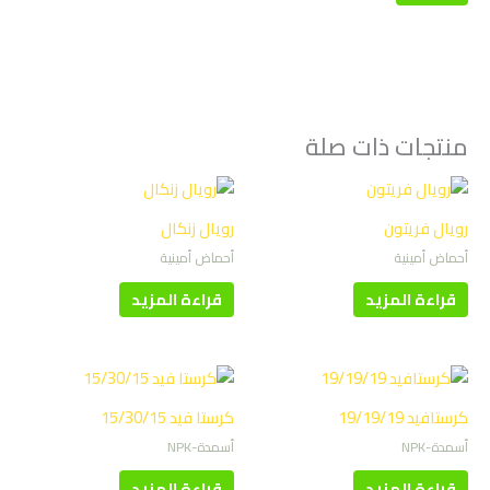
منتجات ذات صلة
رويال فريتون
رويال زنكال
أحماض أمينية
أحماض أمينية
قراءة المزيد
قراءة المزيد
كرستافيد 19/19/19
كرستا فيد 15/30/15
أسمدة-NPK
أسمدة-NPK
قراءة المزيد
قراءة المزيد