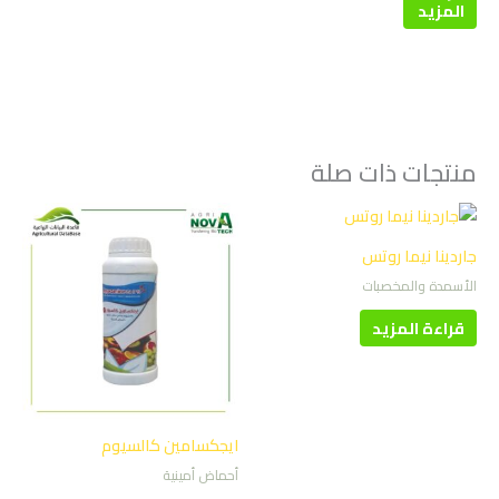
المزيد
منتجات ذات صلة
جاردينا نيما روتس
الأسمدة والمخصبات
قراءة المزيد
ايجكسامين كالسيوم
أحماض أمينية