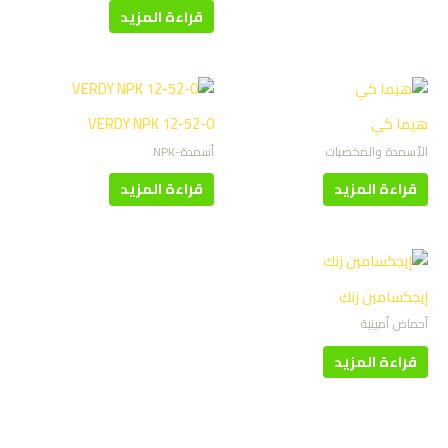
قراءة المزيد
هيما كي
VERDY NPK 12-52-0
الأسمدة والمخصبات
أسمدة-NPK
قراءة المزيد
قراءة المزيد
إيجكسامين زنك
أحماض أمينية
قراءة المزيد