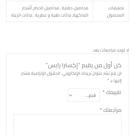
تصنيفات
محاصيل حقلية , محاصيل الخضر, أشجار
المحصول
الفاكهة, نباتات طبية و عطرية , نباتات الزينة
لا توجد مراجعات بعد.
كن أول من يقيم “إكسترا رايس”
لن يتم نشر عنوان بريدك الإلكتروني.
الحقول الإلزامية مشار
إليها بـ
*
تقييمك
*
مراجعتك
*