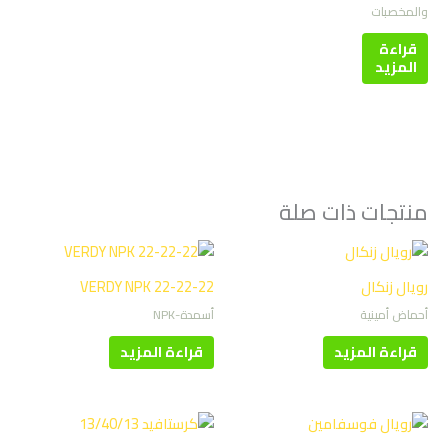
والمخصبات
قراءة
المزيد
منتجات ذات صلة
رويال زنكال
VERDY NPK 22-22-22
أحماض أمينية
أسمدة-NPK
قراءة المزيد
قراءة المزيد