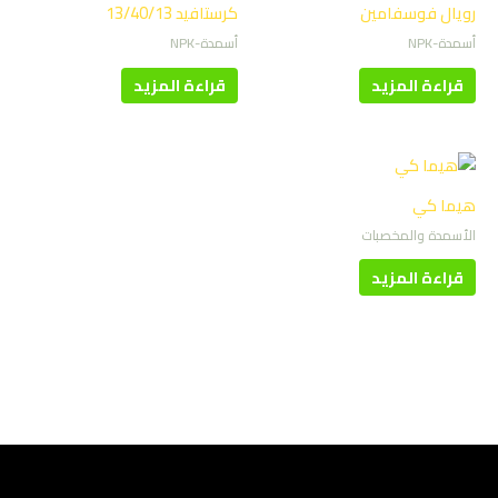
رويال فوسفامين
كرستافيد 13/40/13
أسمدة-NPK
أسمدة-NPK
قراءة المزيد
قراءة المزيد
هيما كي
الأسمدة والمخصبات
قراءة المزيد