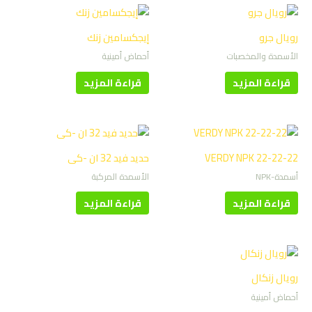
رويال جرو
إيجكسامين زنك
الأسمدة والمخصبات
أحماض أمينية
قراءة المزيد
قراءة المزيد
VERDY NPK 22-22-22
حديد فيد 32 ان -كى
أسمدة-NPK
الأسمدة المركبة
قراءة المزيد
قراءة المزيد
رويال زنكال
أحماض أمينية