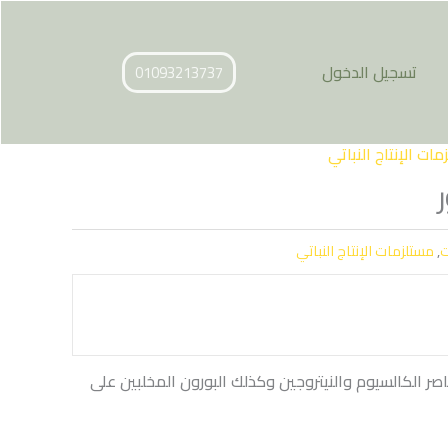
تسجيل الدخول
01093213737
ات الإنتاج النباتي
ت
,
مستلزمات الإنتاج النباتي
ر الكالسيوم والنيتروجين وكذلك البورون المخلبين على