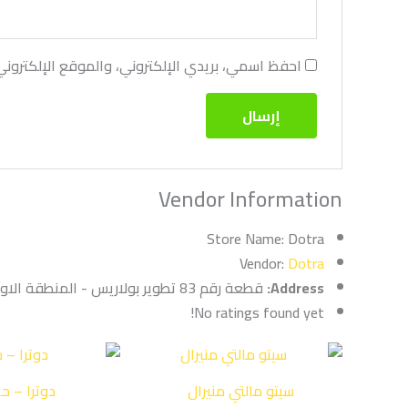
احفظ اسمي، بريدي الإلكتروني، والموقع الإلكترون
Vendor Information
Store Name:
Dotra
Vendor:
Dotra
Address:
قطعة رقم 83 تطوير بولاريس - المنطقة الاولي للمطورين - التوسعات الشمالية - 6 اكتوبر, Giza, Egypt
No ratings found yet!
سيتو مالتي منيرال
دوترا – ح