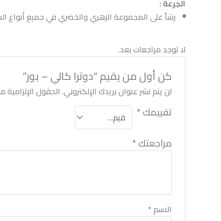
الجرعة :
رشاً على المجموعة الزهري والخضري في جميع أنواع المحاصيل المختلفة بمعدل 1 لتر / للفدان ويكرر من مرة إلى 
لا توجد مراجعات بعد.
كن أول من يقيم “دوترا كالي – بور”
لن يتم نشر عنوان بريدك الإلكتروني.
الحقول الإلزامية مشا
تقييمك
*
مراجعتك
*
الاسم
*