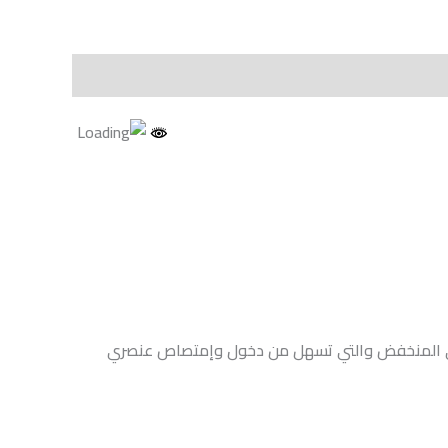
جزيئي المنخفض والتي تسهل من دخول وإمتصاص عنصري