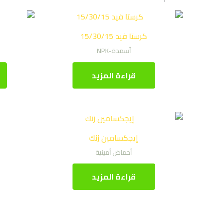
كرستا فيد 15/30/15
أسمدة-NPK
قراءة المزيد
إيجكسامين زنك
أحماض أمينية
قراءة المزيد