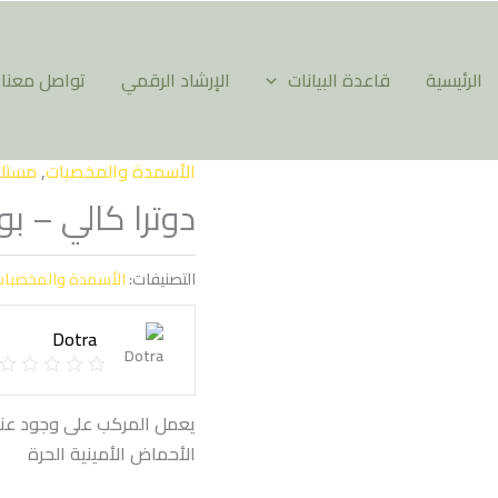
الرئيسية
قاعدة البيانات
الإرشاد الرقمي
تواصل معنا
الأسمدة والمخصبات
,
مستلزم
دوترا كالي – بور
التصنيفات:
الأسمدة والمخصبا
Dotra
يعمل المركب على وجود عناص
الأحماض الأمينية الحرة