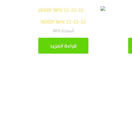
VERDY NPK 22-22-22
أسمدة-NPK
قراءة المزيد