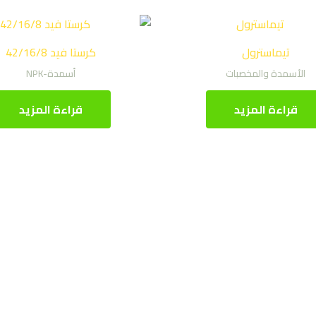
تيماسترول
كرستا فيد 42/16/8
الأسمدة والمخصبات
أسمدة-NPK
قراءة المزيد
قراءة المزيد