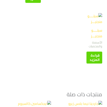
سيتــــو
منجنيـــز
الأسمدة
والمخصبات
قراءة
المزيد
منتجات ذات صلة