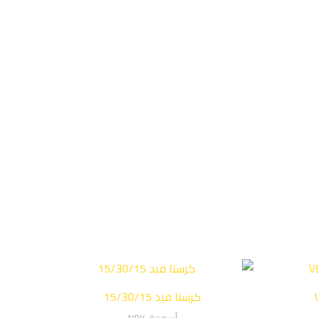
كرستا فيد 15/30/15
أسمدة-NPK