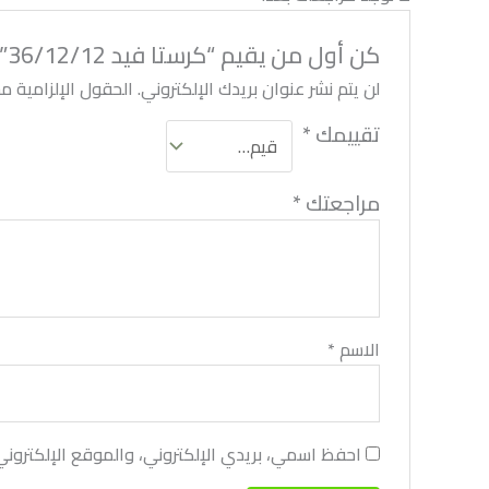
كن أول من يقيم “كرستا فيد 36/12/12”
لن يتم نشر عنوان بريدك الإلكتروني.
الحقول الإلزامية مشا
تقييمك
*
مراجعتك
*
الاسم
*
احفظ اسمي، بريدي الإلكتروني، والموقع الإلكترون