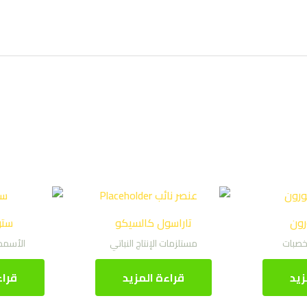
رون
تاراسول كالسيكو
ستو
خصبات
مستلزمات الإنتاج النباتي
الأسمد
زيد
قراءة المزيد
قراء