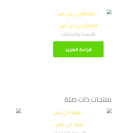
رياكشن بى دى اس
الأسمدة والمخصبات
قراءة المزيد
منتجات ذات صلة
هيما كي بلس
الأسمدة والمخصبات