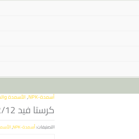
أسمدة-NPK
,
الأسمدة وال
كرستا فيد 36/12/12
التصنيفات:
أسمدة-NPK
,
الأسم