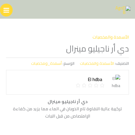
خطي
لى
لمحتوى
الأسمدة والمخصبات
دي أر ناجيليو مينرال
التصنيف:
الأسمدة والمخصبات
الوسم:
أسمدة_ومخصبات
El hdba
دي أر ناجيليو مينرال
تركيبة عالية النقاوة تام الذوبان في الماء مما يزيد من كفاءة
الإامتصاص من قبل النبات