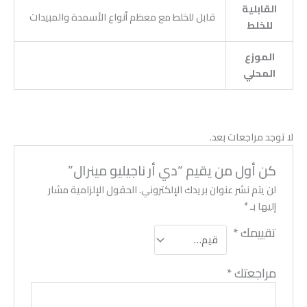
القابلية
قابل للخلط مع معظم أنواع الأسمدة والمبيدات
للخلط
الموزع
المحلي
لا توجد مراجعات بعد.
كن أول من يقيم “دي أر ناجيليو مينرال”
لن يتم نشر عنوان بريدك الإلكتروني.
الحقول الإلزامية مشار
إليها بـ
*
تقييمك
*
مراجعتك
*