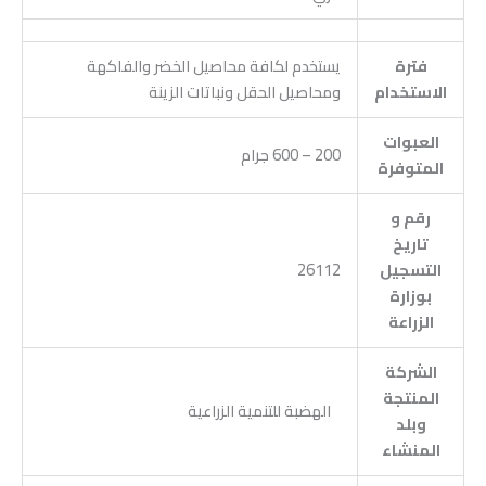
فترة
يستخدم لكافة محاصيل الخضر والفاكهة
الاستخدام
ومحاصيل الحقل ونباتات الزينة
العبوات
200 – 600 جرام
المتوفرة
رقم و
تاريخ
التسجيل
26112
بوزارة
الزراعة
الشركة
المنتجة
الهضبة للتنمية الزراعية
وبلد
المنشاء