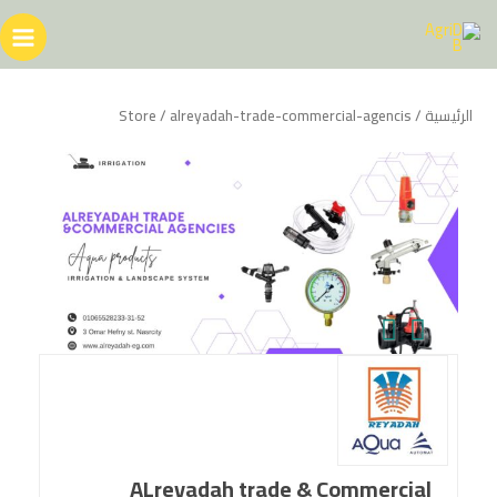
خطي
لى
لمحتوى
الرئيسية
/
/ alreyadah-trade-commercial-agencis
Store
ALreyadah trade & Commercial