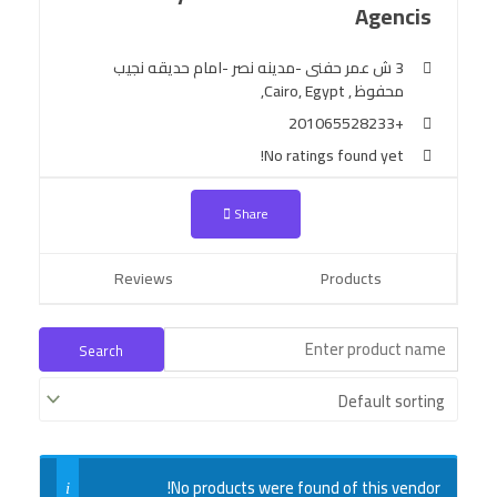
Agencis
3 ش عمر حفنى -مدينه نصر -امام حديقه نجيب
محفوظ , Cairo, Egypt,
+201065528233
No ratings found yet!
Share
Reviews
Products
No products were found of this vendor!