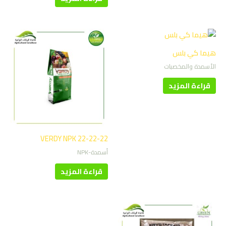
هيما كي بلس
الأسمدة والمخصبات
قراءة المزيد
VERDY NPK 22-22-22
أسمدة-NPK
قراءة المزيد