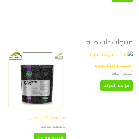
منتجات ذات صلة
ايجكسامين كالسيوم
أحماض أمينية
قراءة المزيد
حديد فيد 32 ان -كى
الأسمدة المركبة
قراءة المزيد