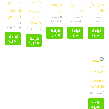
ماجيك كي
إسبيشيال
أمينوتك
30
حديد
زنك
سوبر فيد
إسبيشيال
بونس
كالسيوم
الأسمدة
الأسمدة
الأسمدة
والمخصبات
والمخصبات
والمخصبات
6/6/42
الأسمدة
والمخصبات
أسمدة-NPK
قراءة
قراءة
قراءة
المزيد
المزيد
المزيد
قراءة
قراءة
المزيد
المزيد
سوبر فيد
19/19/19
أسمدة-NPK
قراءة
المزيد