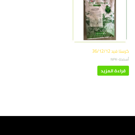
كرستا فيد 36/12/12
أسمدة-NPK
قراءة المزيد