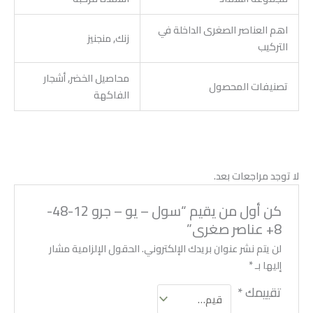
اهم العناصر الصغرى الداخلة في
زنك, منجنيز
التركيب
محاصيل الخضر, أشجار
تصنيفات المحصول
الفاكهة
لا توجد مراجعات بعد.
كن أول من يقيم “سول – يو – جرو 12-48-
8+ عناصر صغرى”
لن يتم نشر عنوان بريدك الإلكتروني.
الحقول الإلزامية مشار
إليها بـ
*
تقييمك
*