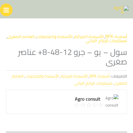
خطي
لى
لمحتوى
أسمدة-NPK
,
الأسمدة المركبة
,
الأسمدة والمخصبات
,
العناصر الصغرى
,
مستلزمات الإنتاج النباتي
سول – يو – جرو 12-48-8+ عناصر
صغرى
التصنيفات:
أسمدة-NPK
,
الأسمدة المركبة
,
الأسمدة والمخصبات
,
العناصر
الصغرى
,
مستلزمات الإنتاج النباتي
Agro consult