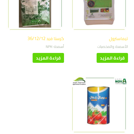
تيماسترول
كرستا فيد 36/12/12
الأسمدة والمخصبات
أسمدة-NPK
قراءة المزيد
قراءة المزيد