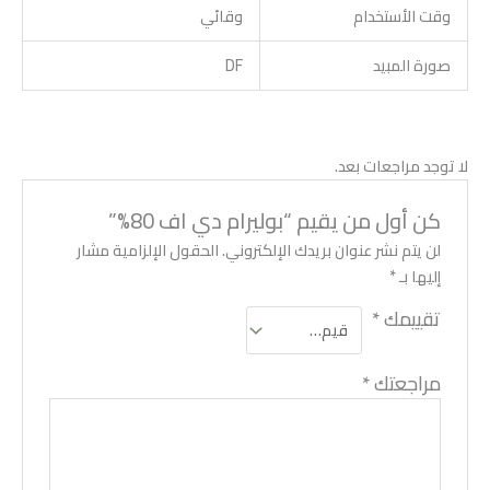
وقت الأستخدام
وقائي
صورة المبيد
DF
لا توجد مراجعات بعد.
كن أول من يقيم “بوليرام دي اف 80%”
لن يتم نشر عنوان بريدك الإلكتروني.
الحقول الإلزامية مشار
إليها بـ
*
تقييمك
*
مراجعتك
*