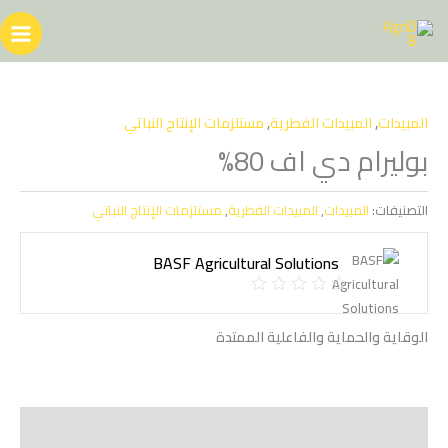
خطي
لى
لمحتوى
المبيدات
,
المبيدات الفطرية
,
مستلزمات الإنتاج النباتي
بوليرام دي اف 80%
التصنيفات:
المبيدات
,
المبيدات الفطرية
,
مستلزمات الإنتاج النباتي
BASF Agricultural Solutions
الوقاية والحماية والفاعلية الممتدة
الوصف