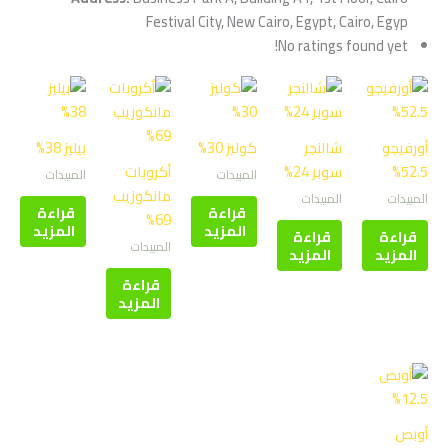
Festival City, New Cairo, Egypt, Cairo, Egyp
No ratings found yet!
أورفيجو
شالنجر
كوليز 30%
بيليز 38%
52.5%
سوبر 24%
أكروبات
المبيدات
المبيدات
مانكوزيب
المبيدات
المبيدات
قراءة
قراءة
69%
المزيد
المزيد
قراءة
قراءة
المبيدات
المزيد
المزيد
قراءة
المزيد
أوبص