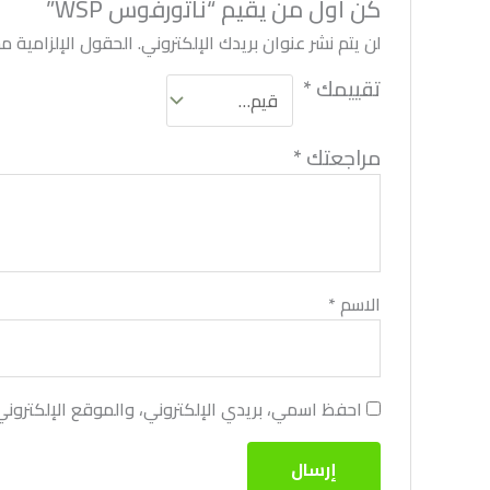
كن أول من يقيم “ناتورفوس WSP”
لن يتم نشر عنوان بريدك الإلكتروني.
الحقول الإلزامية مشا
تقييمك
*
مراجعتك
*
الاسم
*
احفظ اسمي، بريدي الإلكتروني، والموقع الإلكترون