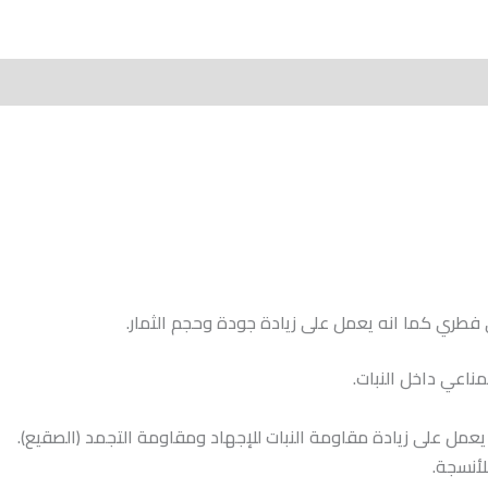
More Produc
طري كما انه يعمل على زيادة جودة وحجم الثمار.
يعمل على زيادة مقاومة النبات للإجهاد ومقاومة التجمد (الصقيع).
أنسجة.