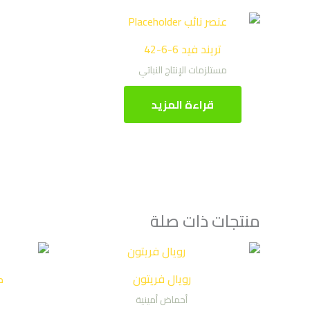
تريند فيد 6-6-42
مستلزمات الإنتاج النباتي
قراءة المزيد
منتجات ذات صلة
رويال فريتون
ك
أحماض أمينية