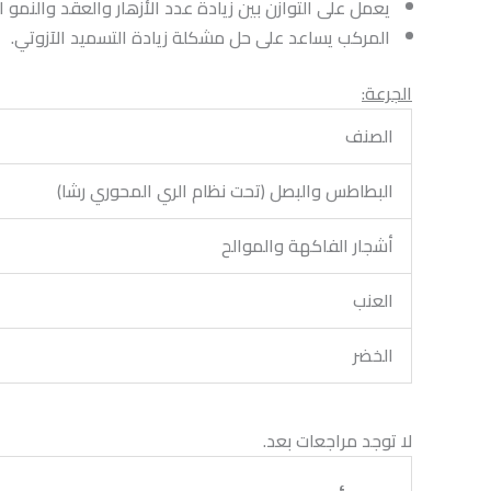
يعمل على التوازن بين زيادة عدد الأزهار والعقد والنمو ا
المركب يساعد على حل مشكلة زيادة التسميد الآزوتي.
الجرعة:
الصنف
البطاطس والبصل (تحت نظام الري المحوري رشا)
أشجار الفاكهة والموالح
العنب
الخضر
لا توجد مراجعات بعد.