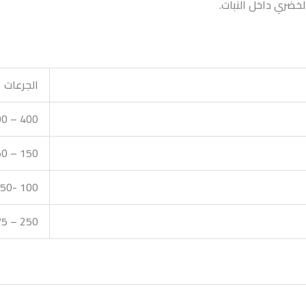
لخضري داخل النبات.
الجرعات
400 – 500 جرام/ فدان
150 – 250 جرام/ 100 لتر
100 -150 جرام/ 100 لتر
250 – 275 جرام/ 100 لتر