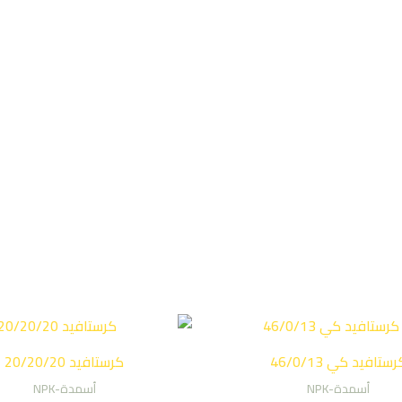
رستافيد كي 46/0/13
كرستافيد 20/20/20
أسمدة-NPK
أسمدة-NPK