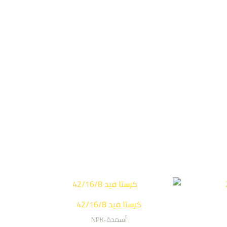
كرستا فيد 42/16/8
أسمدة-NPK