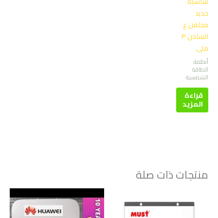
شاسية
حديد
مجلفن ع
الساخن ٣
ملى
أنظمة
الطاقة
الشمسية
قراءة
المزيد
منتجات ذات صلة