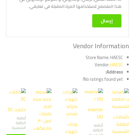
هذا المتصفح لاستخدامها المرة المقبلة في تعليقي.
Vendor Information
Store Name:
HAESC
Vendor:
HAESC
Address:
No ratings found yet!
inverter
كابلات DC
كشافات
SAJ
أنظمة
الطاقة
الطاقة
وحات
أنظمة
الشمسية
الطاقة
الشمسية
كهرباء
الشمسية