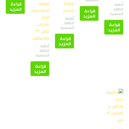
ماركة
محطه
قراءة
أنظمة
المزيد
الطاقة
شنايدر
تحليه مياه
قراءة
الشمسية
المزيد
الابار
أنظمة
الطاقة
بقدرات
قراءة
الشمسية
المزيد
تصل ٣٠٠
متر مكعب
قراءة
المزيد
أنظمة
الطاقة
الشمسية
قراءة
المزيد