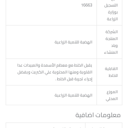
التسجيل
16663
بوزارة
الزراعة
الشركة
المنتجة
الهضبة للتنمية الزراعية
وبلد
المنشاء
يقبل الخلط مع معظم الأسمدة والمبيدات عدا
القابلية
القلوية ومنها المحتوية علي الكبريت ويفضل
للخلط
إجراء تجربة قبل الخلط .
الموزع
الهضبة للتنمية الزراعية
المحلي
معلومات اضافية