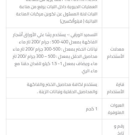
العمليات الحيوية داخل النبات يرفع من مناعة
النبات لانة المسئول عن تكوين مركبات المناعة
النباتية ( فيتوألكسين)
التسميد الورقي :- يستخدم رشا علي الأوراق أشجار
الفاكهة بمعدل 400-500 : جرام /200 لتر ماء
معدلات
نباتات الخضر بمعدل : 500-300 جرام /200 لتر ماء
الأستخدام
محاصيل الحقل بمعدل : 500 – 300 جرام /200 لتر
ماء ويضاف بمعدل 1- 1.5 كيلو للفدان حقنا مع
ماء الري
فترة
يستخدم لكافة محاصيل الخضر والفاكهة
الأستخدام
والمحاصيل الحقلية ونباتات الزينة .
العبوات
1 كجم
المتوفرة
رقم و
تارخ