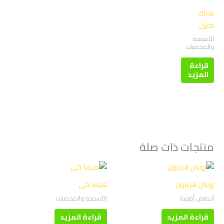
هالك
بحرى
الأسمدة
والمخصبات
قراءة
المزيد
منتجات ذات صلة
رويال فريتون
هيما كي
أحماض أمينية
الأسمدة والمخصبات
قراءة المزيد
قراءة المزيد