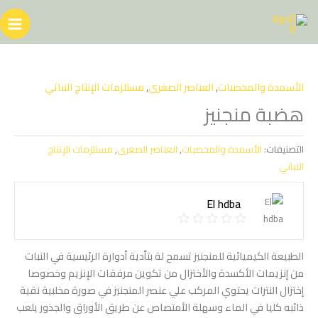
خطي
لى
لمحتوى
الأسمدة والمخصبات
,
العناصر الصغرى
,
مستلزمات الإنتاج النباتي
هضبة منجنيز
التصنيفات:
الأسمدة والمخصبات
,
العناصر الصغرى
,
مستلزمات الإنتاج
النباتي
El hdba
الطبيعة الكيميائية للمنجنيز تسمح لة بتأدية أدوارة الرئيسية في النبات
من إنزيمات الأكسدة والأختزال من تكوين مرفقات الإنزيم وخصوصا
إختزال النترات يحتوي المركب علي عنصر المنجنيز في صورة مخلبية نقية
ذائبه كليا في الماء وسهلة الأمتصاص عن طريق الأوراق والجذور يلعب