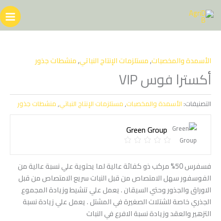
خطي
لى
لمحتوى
الأسمدة والمخصبات
,
مستلزمات الإنتاج النباتي
,
منشطات جذور
أكسترا فوس VIP
التصنيفات:
الأسمدة والمخصبات
,
مستلزمات الإنتاج النباتي
,
منشطات جذور
Green Group
فسفرس 50% مركب ذو كفائة عالية لما يحتوية علي نسبة عالية من
الفوسفور سهل الامتصاص من قبل النبات سريع الامتصاص من قبل
الاوراق والجذور وحتي السيقان . يعمل علي تنشيط وزيادة المجموع
الجذري خاصة للشتلات الصغيرة في المشتل . يعمل علي زيادة نسبة
التزهير والعقد وزيادة نسبة الافرع في النبات