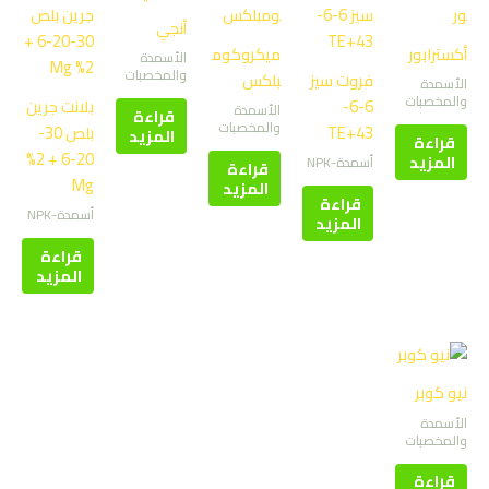
أنجي
أكسترابور
ميكروكوم
الأسمدة
والمخصبات
فروت سيز
بلكس
الأسمدة
والمخصبات
6-6-
بلانت جرين
الأسمدة
قراءة
والمخصبات
43+TE
بلص 30-
المزيد
قراءة
20-6 + 2%
المزيد
أسمدة-NPK
قراءة
Mg
المزيد
قراءة
أسمدة-NPK
المزيد
قراءة
المزيد
نيو كوبر
الأسمدة
والمخصبات
قراءة