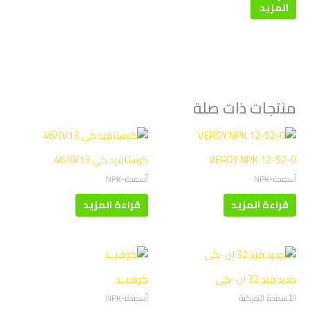
المزيد
منتجات ذات صلة
VERDY NPK 12-52-0
كرستافيد كي 46/0/13
أسمدة-NPK
أسمدة-NPK
قراءة المزيد
قراءة المزيد
حديد فيد 32 ان -كى
كوفيــد
الأسمدة المركبة
أسمدة-NPK