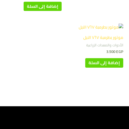
إضافة إلى السلة
موتور بطرمبة ٧٦٧ النيل
الأدوات والمعدات الزراعية
3.500
EGP
إضافة إلى السلة