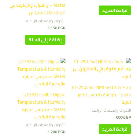
tester – و الحرارة والرطوبة في
قراءة المزيد
الهواء CO2 مقياس
الأدوات والمعدات الزراعية
1.150
EGP
إضافة إلى السلة
غير متوفر في المخزون
ET-250:: Soil NPK test kits – 25
tests – كواشف قياس عناصر
UT333S:: UNI-T Digital
التربة
Temperature & Humidity
Meter – مقياس الحرارة
الأدوات والمعدات الزراعية
والرطوبة الرقمي
600
EGP
الأدوات والمعدات الزراعية
قراءة المزيد
1.700
EGP