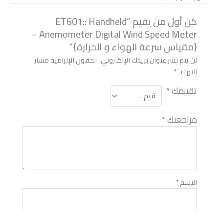
كن أول من يقيم “ET601:: Handheld
Anemometer Digital Wind Speed Meter –
{مقياس سرعة الهواء و الحرارة}”
لن يتم نشر عنوان بريدك الإلكتروني.
الحقول الإلزامية مشار
إليها بـ
*
تقييمك
*
مراجعتك
*
الاسم
*