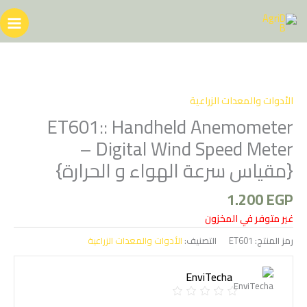
خطي
لى
لمحتوى
الأدوات والمعدات الزراعية
ET601:: Handheld Anemometer
Digital Wind Speed Meter –
{مقياس سرعة الهواء و الحرارة}
1.200
EGP
غير متوفر في المخزون
رمز المنتج:
ET601
التصنيف:
الأدوات والمعدات الزراعية
EnviTecha