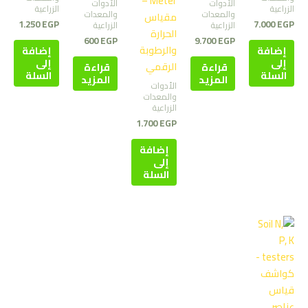
Meter –
الأدوات
الأدوات
الزراعية
الزراعية
والمعدات
والمعدات
مقياس
1.250
EGP
7.000
EGP
الزراعية
الزراعية
الحرارة
600
EGP
9.700
EGP
والرطوبة
إضافة
إضافة
إلى
إلى
الرقمي
قراءة
قراءة
السلة
السلة
المزيد
المزيد
الأدوات
والمعدات
الزراعية
1.700
EGP
إضافة
إلى
السلة