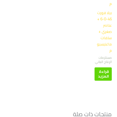
بيلا فورت
46-0-6 +
عناصر
صغري +
سلفات
ماغنيسيو
م
مستلزمات
الإنتاج النباتي
قراءة
المزيد
منتجات ذات صلة