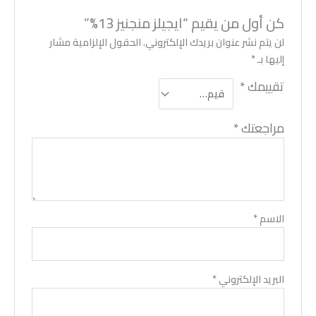
كن أول من يقيم “ايجيلز منجنيز 13%”
لن يتم نشر عنوان بريدك الإلكتروني.
الحقول الإلزامية مشار
إليها بـ
*
تقييمك
*
مراجعتك
*
الاسم
*
البريد الإلكتروني
*