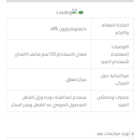
المادة الفعاله
دايفلوبنزيورون %48
والتركيز
التوصيات
المعتمدة
معدل الاستخدام:125سم مكعب/الفدان
لأستخدام المبيد
ميكانيكية عمل
مركز معلق
المركب
مميزات وخصائص
يستخدم لمكافحة دودة ورق القطن
المبيد
المحصول الموصي به: القطن وبنجر السكر
لا توجد مراجعات بعد.