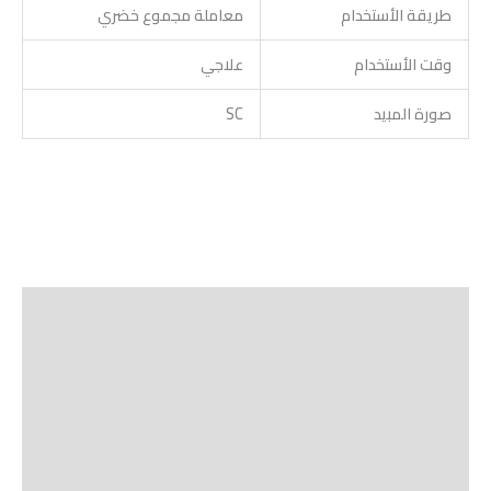
طريقة الأستخدام
معاملة مجموع خضري
وقت الأستخدام
علاجي
صورة المبيد
SC
الوصف
Shipping
مراجعات (0)
Vendor Info
More Products