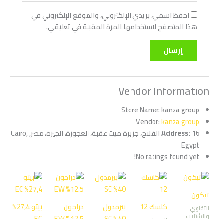
احفظ اسمي، بريدي الإلكتروني، والموقع الإلكتروني في
هذا المتصفح لاستخدامها المرة المقبلة في تعليقي.
Vendor Information
Store Name:
kanza group
Vendor:
kanza group
Address:
16 الفلاح، جزيرة ميت عقبة، العجوزة، الجيزة، مصر, Cairo,
Egypt
No ratings found yet!
تيكون
كلسك 12
بيرمدول
دراجون
بيتو 27,4%
التقاوي
والشتلات
EC
12.5% EW
40% SC