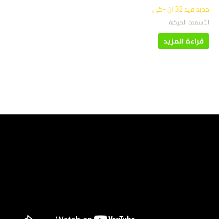
حديد فيد 32 ان -كى
الأسمدة المركبة
قراءة المزيد