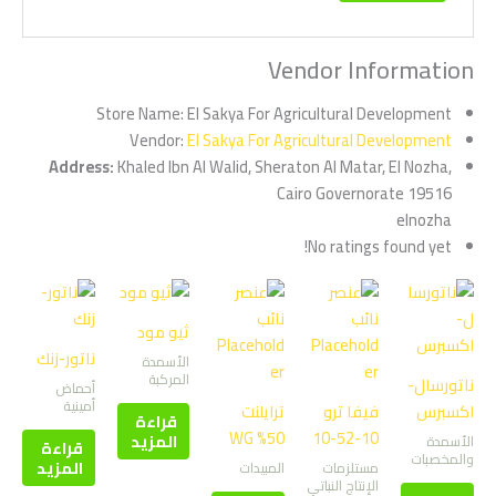
Vendor Information
El Sakya For Agricultural Development ‏
Store Name:
El Sakya For Agricultural Development ‏
Vendor:
Address:
Khaled Ibn Al Walid, Sheraton Al Matar, El Nozha,
Cairo Governorate 19516
elnozha
No ratings found yet!
ثيو مود
ناتور-زنك
الأسمدة
المركبة
ناتورسال-
أحماض
أمينية
اكسبرس
فيفا ترو
ترايلنت
قراءة
50% WG
10-52-10
المزيد
الأسمدة
قراءة
والمخصبات
المزيد
مستلزمات
المبيدات
الإنتاج النباتي