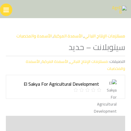
خطي
لى
لمحتوى
مستلزمات الإنتاج النباتي
,
الأسمدة المركبة
,
الأسمدة والمخصبات
سيتوبلانت – حديد
التصنيفات:
مستلزمات الإنتاج النباتي
,
الأسمدة المركبة
,
الأسمدة
والمخصبات
El Sakya For Agricultural Development ‏
الوصف