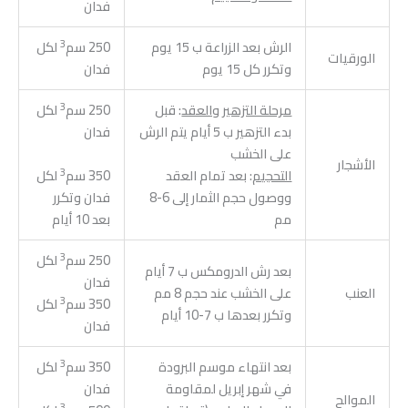
فدان
3
الرش بعد الزراعة ب 15 يوم
250 سم
لكل
الورقيات
وتكرر كل 15 يوم
فدان
3
مرحلة التزهير والعقد
: قبل
250 سم
لكل
بدء التزهير ب 5 أيام يتم الرش
فدان
على الخشب
الأشجار
3
التحجيم
: بعد تمام العقد
350 سم
لكل
ووصول حجم الثمار إلى 6-8
فدان وتكرر
مم
بعد 10 أيام
3
250 سم
لكل
بعد رش الدرومكس ب 7 أيام
فدان
العنب
على الخشب عند حجم 8 مم
3
350 سم
لكل
وتكرر بعدها ب 7-10 أيام
فدان
3
بعد انتهاء موسم البرودة
350 سم
لكل
في شهر إبريل لمقاومة
فدان
الموالح
3