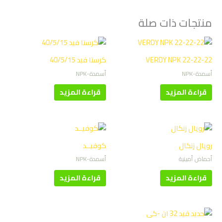
منتجات ذات صلة
VERDY NPK 22-22-22
كرستا فيد 40/5/15
أسمدة-NPK
أسمدة-NPK
قراءة المزيد
قراءة المزيد
رويال زنكال
كوفيــد
أحماض أمينية
أسمدة-NPK
قراءة المزيد
قراءة المزيد