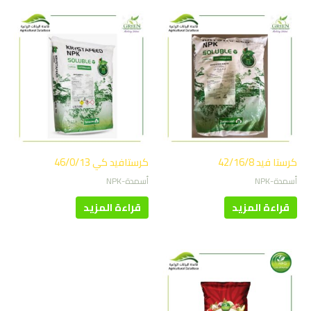
كرستا فيد 42/16/8
كرستافيد كي 46/0/13
أسمدة-NPK
أسمدة-NPK
قراءة المزيد
قراءة المزيد