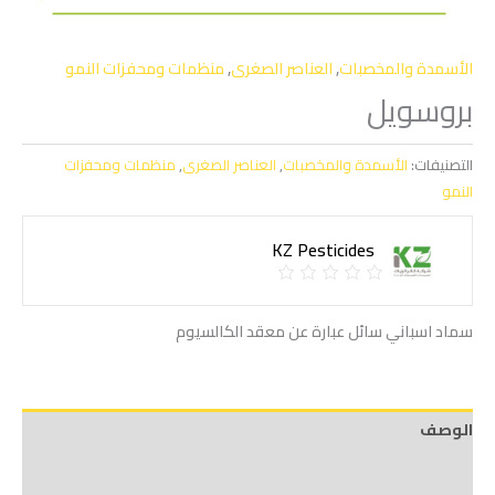
الأسمدة والمخصبات
,
العناصر الصغرى
,
منظمات ومحفزات النمو
بروسويل
التصنيفات:
الأسمدة والمخصبات
,
العناصر الصغرى
,
منظمات ومحفزات
النمو
KZ Pesticides
سماد اسباني سائل عبارة عن معقد الكالسيوم
الوصف
Shipping