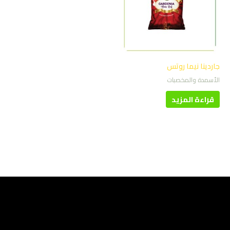
جاردينا نيما روتس
الأسمدة والمخصبات
قراءة المزيد