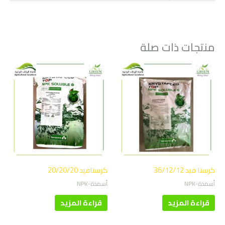
منتجات ذات صلة
كرستا فيد 36/12/12
كرستافيد 20/20/20
أسمدة-NPK
أسمدة-NPK
قراءة المزيد
قراءة المزيد