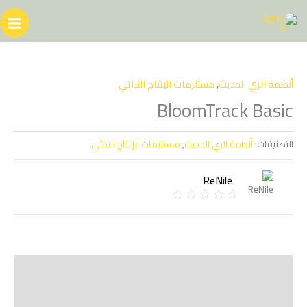
خطي
لى
لمحتوى
أنظمة الري الحديث
,
مستلزمات الإنتاج النباتي
BloomTrack Basic
التصنيفات:
أنظمة الري الحديث
,
مستلزمات الإنتاج النباتي
ReNile
الوصف
Shipping