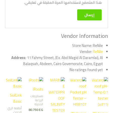
هذا المتصفح لاستخدامها المرة المقبلة في تعليقي.
Vendor Information
Store Name:
ReNile
Vendor:
ReNile
Address:
11 Fahmy Street, (Ex. Abd Magid Al Daramlai), Al
Balaqsah, Abdeen, Cairo Governorate, Cairo, Egypt
No ratings found yet!
iRoots
SoilLink
مستلزمات
الزراعة
Basic
الحديثة
أنظمة الري
80.750
EG
الحديث