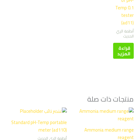
of pH-
Temp 0.1
tester
(ad11)
أنظمة الري
الحديث
قراءة
المزيد
منتجات ذات صلة
Standard pH-Temp portable
meter (ad110)
Ammonia medium range
reagent
أنظمة الري الحديث