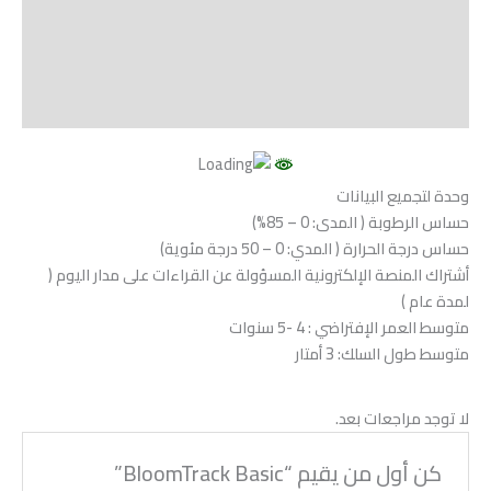
مراجعات (0)
Vendor Info
More Products
وحدة لتجميع البيانات
حساس الرطوبة ( المدى: 0 – 85%)
حساس درجة الحرارة ( المدي: 0 – 50 درجة مئوية)
أشتراك المنصة الإلكترونية المسؤولة عن القراءات على مدار اليوم (
لمدة عام )
متوسط العمر الإفتراضي : 4 -5 سنوات
متوسط طول السلك: 3 أمتار
لا توجد مراجعات بعد.
كن أول من يقيم “BloomTrack Basic”