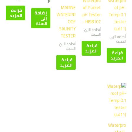
Waterpro
Waterpro
P
MARINE
of Pocket
of pH-
قراءة
إضافة
WATERPR
pH Tester
Temp 0.1
المزيد
إلى
OOF
– HI98107
tester
السلة
SALINITY
(ad11)
أنظمة الري
الحديث
TESTER
أنظمة الري
الحديث
أنظمة الري
قراءة
الحديث
المزيد
قراءة
المزيد
قراءة
المزيد
Waterpro