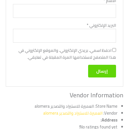
الاسم
*
البريد الإلكتروني
*
احفظ اسمي، بريدي الإلكتروني، والموقع الإلكتروني في
هذا المتصفح لاستخدامها المرة المقبلة في تعليقي.
Vendor Information
Store Name:
العميرة للاستيراد والتصدير alomera
Vendor:
العميرة للاستيراد والتصدير alomera
Address:
No ratings found yet!