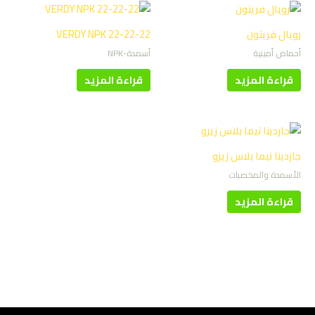
رويال فريتون
VERDY NPK 22-22-22
أحماض أمينية
أسمدة-NPK
قراءة المزيد
قراءة المزيد
جاردينا نيما بلاس زيرو
الأسمدة والمخصبات
قراءة المزيد