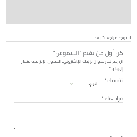
Vendor Info
More Products
لا توجد مراجعات بعد.
كن أول من يقيم “البيتموس”
لن يتم نشر عنوان بريدك الإلكتروني.
الحقول الإلزامية مشار
إليها بـ
*
تقييمك
*
مراجعتك
*