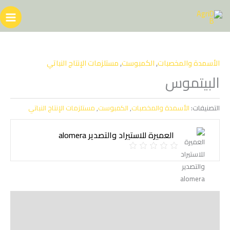
خطي
لى
لمحتوى
الأسمدة والمخصبات
,
الكمبوست
,
مستلزمات الإنتاج النباتي
البيتموس
التصنيفات:
الأسمدة والمخصبات
,
الكمبوست
,
مستلزمات الإنتاج النباتي
العميرة للاستيراد والتصدير alomera
Shipping
مراجعات (0)