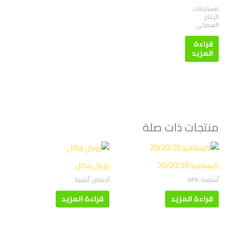
مستلزمات
الإنتاج
السمكي
قراءة
المزيد
منتجات ذات صلة
كرستافيد 20/20/20
رويال زنكال
أسمدة-NPK
أحماض أمينية
قراءة المزيد
قراءة المزيد