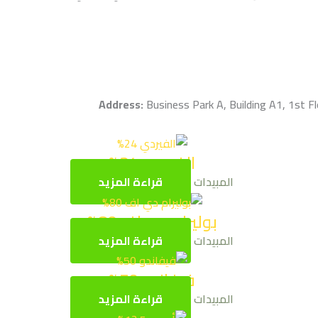
Address:
Business Park A, Building A1, 1st Fl
الفيردي 24%
المبيدات
قراءة المزيد
بوليرام دي اف 80%
المبيدات
قراءة المزيد
فيفاندو 50%
المبيدات
قراءة المزيد