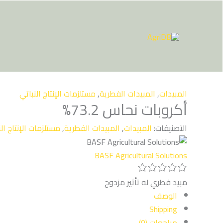
خطي
لى
لمحتوى
المبيدات
,
المبيدات الفطرية
,
مستلزمات الإنتاج النباتي
أكروبات نحاس 73.2%
التصنيفات:
المبيدات
,
المبيدات الفطرية
,
مستلزمات الإنتاج ال
BASF Agricultural Solutions
مبيد فطري له تأثير مزدوج
الوصف
Shipping
مراجعات (0)