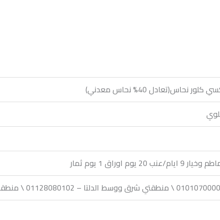
 نحاس(تعادل 40% نحاس معدني)
خلوي