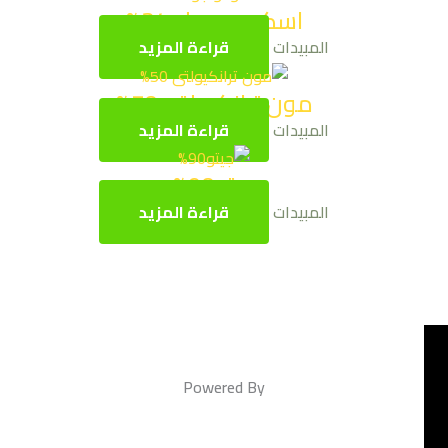
اسكودو جولد 24%
المبيدات
قراءة المزيد
مون ترانكيولتى 50%
المبيدات
قراءة المزيد
جيتو90%
المبيدات
قراءة المزيد
Powered By