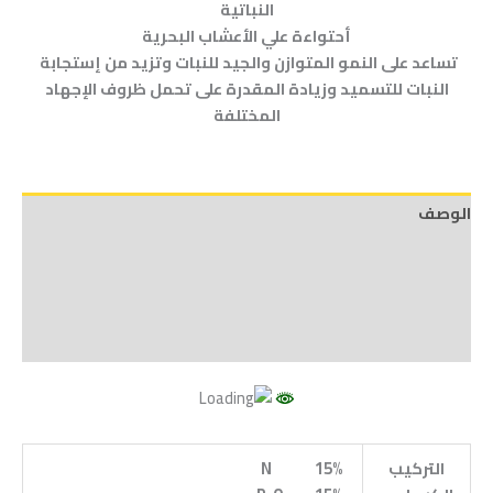
النباتية
أحتواءة علي الأعشاب البحرية
تساعد على النمو المتوازن والجيد للنبات وتزيد من إستجابة
النبات للتسميد وزيادة المقدرة على تحمل ظروف الإجهاد
المختلفة
الوصف
مراجعات (0)
Vendor Info
More Products
التركيب
N
%
15