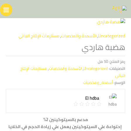
خطي
لى
لمحتوى
Uncategorized
,
الأسمدة والمخصبات
,
مستلزمات الإنتاج النباتي
هضبة هاردي
رمز المنتج:
50 مل
التصنيفات:
Uncategorized
,
الأسمدة والمخصبات
,
مستلزمات الإنتاج
النباتي
الوسم:
أسمدة_ومخصبات
El hdba
مدعم بالسيتوكينين 2%
إحتواءة علي السيتوكينين يعمل علي زيادة الحجم في الخلايا