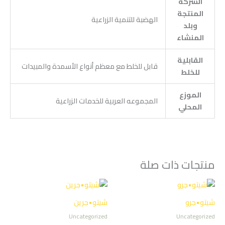
الشركة
المنتجة
الهضبة للتنمية الزراعية
وبلد
المنشاء
القابلية
قابل للخلط مع معظم أنواع الأسمدة والمبيدات
للخلط
الموزع
المجموعه العربية للخدمات الزراعية
المحلي
منتجات ذات صلة
شيتو•جرو
شيتو•جرين
Uncategorized
Uncategorized