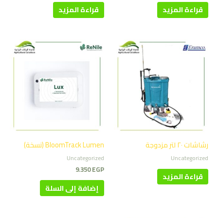
قراءة المزيد
قراءة المزيد
رشاشات ٢٠ لتر مزدوجة
BloomTrack Lumen (نسخة)
Uncategorized
Uncategorized
9.350
EGP
قراءة المزيد
إضافة إلى السلة