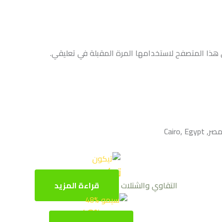
 هذا المتصفح لاستخدامها المرة المقبلة في تعليقي.
تيكون
التقاوي والشتلات
قراءة المزيد
سيمو %48