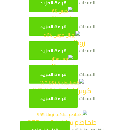
المبيدات
قراءة المزيد
كيين %6
المبيدات
قراءة المزيد
رويال فوس %56
المبيدات
قراءة المزيد
توب ستار
المبيدات
قراءة المزيد
كوبرابلوزد 61.5% WP
المبيدات
قراءة المزيد
طماطم سلكية تويلا 955