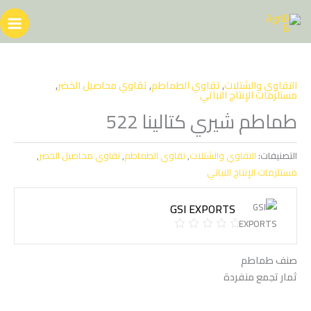
خطي
لى
لمحتوى
التقاوي والشتلات
,
تقاوي الطماطم
,
تقاوي محاصيل الخضر
,
مستلزمات الإنتاج النباتي
طماطم شيري كتالينا 522
التصنيفات:
التقاوي والشتلات
,
تقاوي الطماطم
,
تقاوي محاصيل الخضر
,
مستلزمات الإنتاج النباتي
GSI EXPORTS
صنف طماطم
ثمار تجمع منفردة