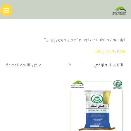
خطي
لى
لمحتوى
الرئيسية
/ منتجات تحت الوسم “هجين فردي إيزيس”
هجين فردي إيزيس
عرض النتيجة الوحيدة