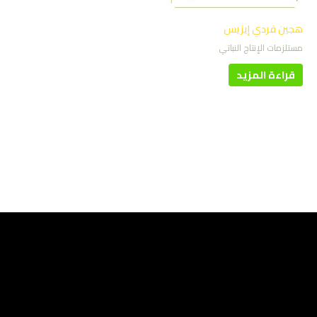
هجين فردي إيزيس
مستلزمات الإنتاج النباتي
قراءة المزيد